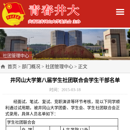
社团管理中心
首页
>
部门概况
>
社团管理中心
> 正文
井冈山大学第八届学生社团联合会学生干部名单
时间：2015-03-18
经面试、笔试、复试、竞职演讲等环节考核，现以下同学顺
利通过试用期，被井冈山大学团委、学生会、学生社团联合会正
式录用，具体人员名单如下：
学生社团联合会
白镓
人文学院12外