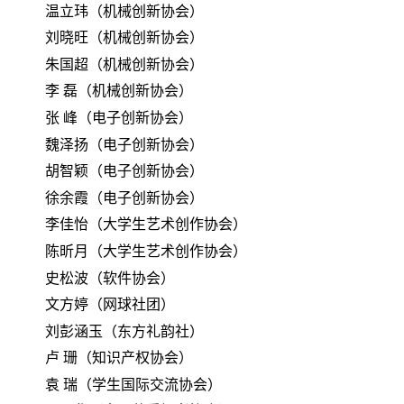
温立玮（机械创新协会）
刘晓旺（机械创新协会）
朱国超（机械创新协会）
李
磊（机械创新协会）
张
峰（电子创新协会）
魏泽扬（电子创新协会）
胡智颖（电子创新协会）
徐余霞（电子创新协会）
李佳怡（大学生艺术创作协会）
陈昕月（大学生艺术创作协会）
史松波（软件协会）
文方婷（网球社团）
刘彭涵玉（东方礼韵社）
卢
珊（知识产权协会）
袁
瑞（学生国际交流协会）