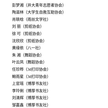
彭梦湘（井大青年志愿者协会）
陶滋林（大学生自救互助协会）
肖轶晗（雨丝文学社）
刘
丽（剪纸协会）
徐
可（剪纸协会）
沈欣欣（剪纸协会）
黄缘依（八一社）
朱
湘（舞蹈协会）
叶云凤（舞蹈协会）
任珍晔（3d打印协会）
鲍雨星（3d打印协会）
上官瑶（博厚书友社）
李玲俐（博厚书友社）
刘清辉（博厚书友社）
邹嘉鑫（博厚书友社）