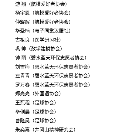
游
翔（航模爱好者协会）
杨宇恩（航模爱好者协会）
仲耀辉（航模爱好者协会）
华圣楠（与子同裳汉服社）
古祖良（医学研习社）
巩
帅（数学建模协会）
钟
丽（碧水蓝天环保志愿者协会）
刘雪梅（碧水蓝天环保志愿者协会）
左青青（碧水蓝天环保志愿者协会）
罗万春（碧水蓝天环保志愿者协会）
郑亮亮（外国语协会）
王冠程（足球协会）
毕俐晨（足球协会）
曹隆昊（足球协会）
朱奕嘉（井冈山精神研究会）