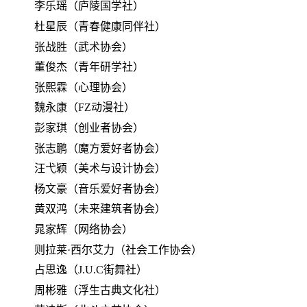
李乐瑶（庐陵国学社）
杜星辰（青春健康同伴社）
张战胜（武术协会）
董俊杰（青年研学社）
张熙霖（心理协会）
魏永康（FZ动漫社）
彭家琪（创业者协会）
张志鹏（魔方爱好者协会）
汪弋颖（美术与设计协会）
杨文豪（音乐爱好者协会）
黄双鸿（未来建筑者协会）
晁家辉（网络协会）
则拉莱·西尔艾力（社会工作协会）
占思逸（J.U.C街舞社）
周彬雅（浮生古典文化社）