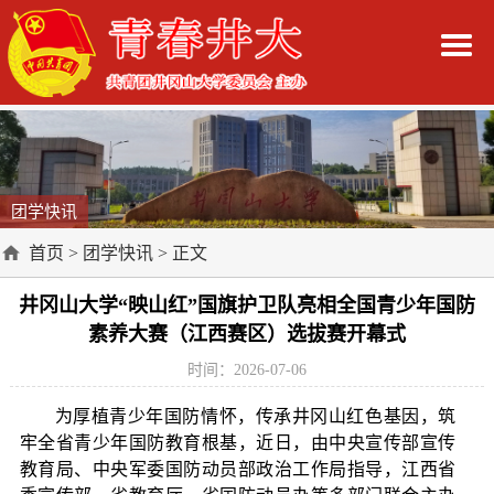
团学快讯
首页
>
团学快讯
> 正文
井冈山大学“映山红”国旗护卫队亮相全国青少年国防
素养大赛（江西赛区）选拔赛开幕式
时间：2026-07-06
为厚植青少年国防情怀，传承井冈山红色基因，筑
牢全省青少年国防教育根基，近日，由中央宣传部宣传
教育局、中央军委国防动员部政治工作局指导，江西省