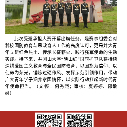
此次受邀承担大赛开幕出旗任务，是赛事组委会对
我校国防教育与思政育人工作的高度认可，更是井大青
年立足红色热土、传承长征薪火、践行强军使命的生动
实践。接下来，井冈山大学“映山红”国旗护卫队将持续
深耕爱国主义教育与全民国防教育，以国旗为信仰、以
使命为荣光，锤炼过硬作风、发挥示范引领作用，带动
广大青年学子涵养家国情怀，以实际行动扛起新时代青
年使命担当。（文/图：何秀熙；审核：夏婷婷、郭敏
娜）