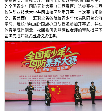
委宣传部、省教育厅、省国防动员办等多部门联合主办
的全国青少年国防素养大赛（江西赛区）选拔赛在江西
软件职业技术大学井冈山校区隆重开幕。本次赛事规格
高、覆盖面广，汇聚全省各院校青少年代表队同台交流
学习，我校“映山红”国旗护卫队受邀参加开幕式，并在
体育学院肖刚云、校团委何秀熙两位老师的带队指导下
圆满完成开幕式出旗仪式任务。