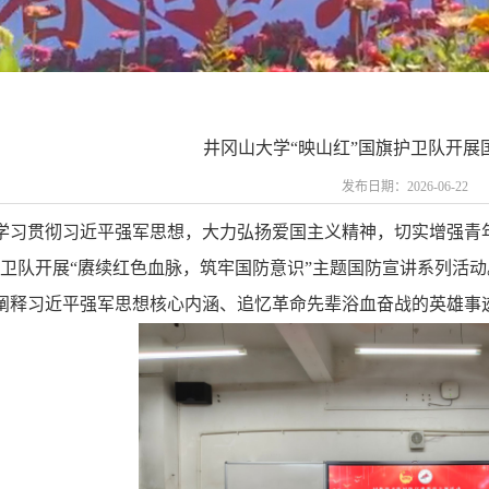
井冈山大学“映山红”国旗护卫队开展
发布日期：2026-06-22
学习贯彻习近平强军思想，大力弘扬爱国主义精神，切实增强青
护卫队开展
“赓续红色血脉，筑牢国防意识”主题国防宣讲系列活
阐释习近平强军思想核心内涵、追忆革命先辈浴血奋战的英雄事