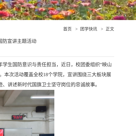
首页
>
团学快讯
>
正文
国防宣讲主题活动
年学生国防意识与责任担当，近日，校团委组织“映山
动。本次活动覆盖全校
18
个学院，宣讲围绕三大板块展
迹、讲述新时代国旗卫士坚守岗位的忠诚故事。